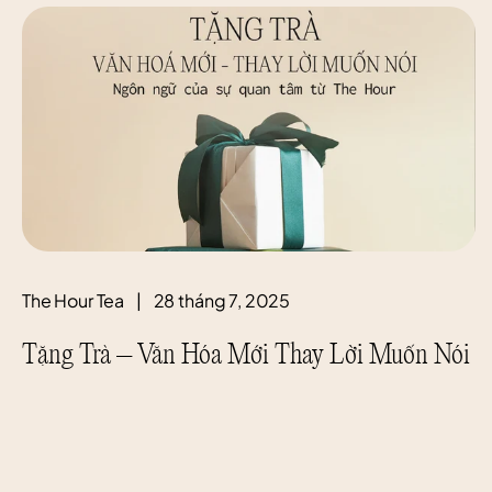
The Hour Tea
|
28 tháng 7, 2025
Tặng Trà – Văn Hóa Mới Thay Lời Muốn Nói