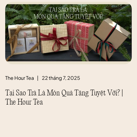
The Hour Tea
|
22 tháng 7, 2025
Tại Sao Trà Là Món Quà Tặng Tuyệt Vời? |
The Hour Tea