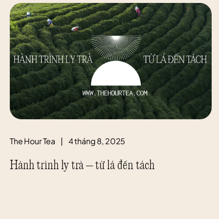
The Hour Tea
|
4 tháng 8, 2025
Hành trình ly trà – từ lá đến tách