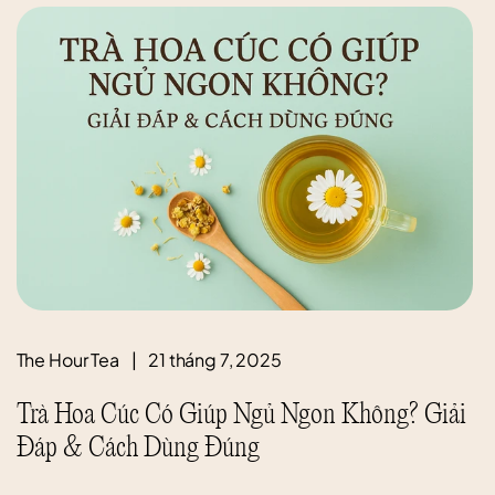
The Hour Tea
|
21 tháng 7, 2025
Trà Hoa Cúc Có Giúp Ngủ Ngon Không? Giải
Đáp & Cách Dùng Đúng