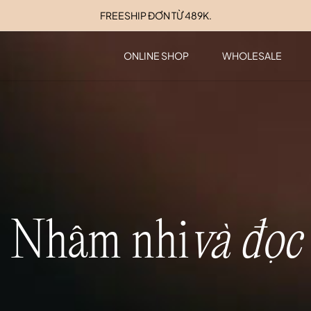
FREESHIP ĐƠN TỪ 489K.
ONLINE SHOP
WHOLESALE
Nhâm nhi
và đọc