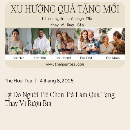
The Hour Tea
|
4 tháng 8, 2025
Lý Do Người Trẻ Chọn Trà Làm Quà Tặng
Thay Vì Rượu Bia