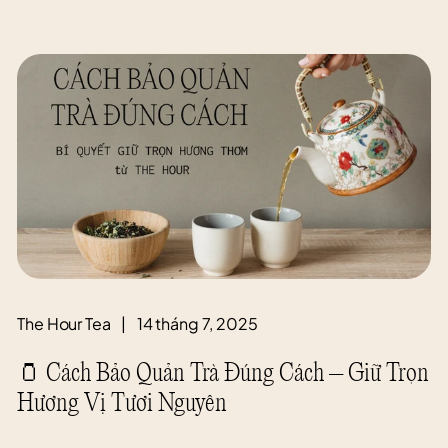
The Hour Tea
|
14 tháng 7, 2025
🫙 Cách Bảo Quản Trà Đúng Cách – Giữ Trọn
Hương Vị Tươi Nguyên