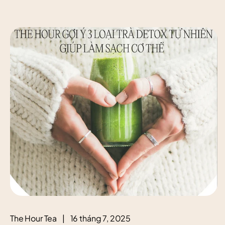
The Hour Tea
|
16 tháng 7, 2025