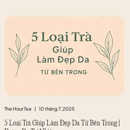
The Hour Tea
|
10 tháng 7, 2025
5 Loại Trà Giúp Làm Đẹp Da Từ Bên Trong |