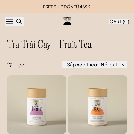
Skip to content
FREESHIP ĐƠN TỪ 489K.
CART (
0
)
Trà Trái Cây - Fruit Tea
Lọc
Sắp xếp theo:
Nổi bật