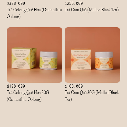
₫328,000
₫255,000
Trà Oolong Quế Hoa (Osmanthus
Trà Cam Quế (Mulled Black Tea)
Oolong)
₫198,000
₫168,000
Trà Oolong Quế Hoa 30G
Trà Cam Quế 30G (Mulled Black
(Osmanthus Oolong)
Tea)