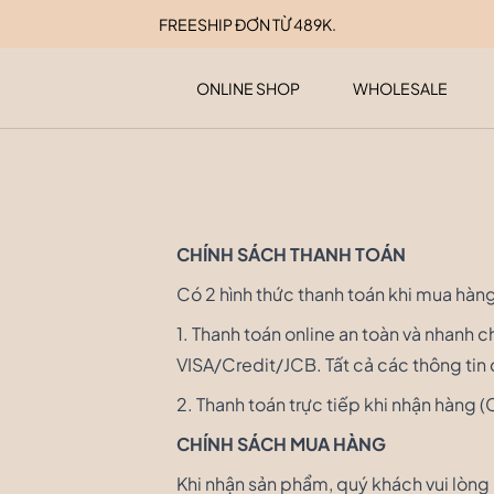
FREESHIP ĐƠN TỪ 489K.
ONLINE SHOP
WHOLESALE
CHÍNH SÁCH THANH TOÁN
Có 2 hình thức thanh toán khi mua hàng
1. Thanh toán online an toàn và nhanh
VISA/Credit/JCB. Tất cả các thông tin
2.
Thanh toán trực tiếp khi nhận hàng 
CHÍNH SÁCH MUA HÀNG
Khi nhận sản phẩm, quý khách vui lòng