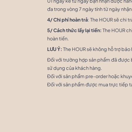
01 ngày kể từ ngày bạn nhận được hàng.
đa trong vòng 7 ngày tính từ ngày nhậ
4/ Chi phí hoàn trả
: The HOUR sẽ chi tr
5/ Cách thức lấy lại tiền:
The HOUR chỉ 
hoàn tiền.
LƯU Ý:
The HOUR sẽ không hỗ trợ bảo 
Đối với trường hợp sản phẩm đã được b
sử dụng của khách hàng.
Đối với sản phẩm pre-order hoặc khuy
Đối với sản phẩm được mua trực tiếp t