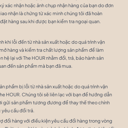
n ký xác nhận hoặc ảnh chụp nhận hàng của bạn do đơn
 giao nhận là chứng từ xác minh chúng tôi đã hoàn
 đặt hàng sau khi được bạn kiểm tra ngoại quan.
 khi lỗi đến từ nhà sản xuất hoặc do quá trình vận
 mở hàng và kiểm tra chất lượng sản phẩm để làm
 hệ lại với The HOUR nhằm đổi, trả, bảo hành sản
quan đến sản phẩm mà bạn đã mua.
ản phẩm bị lỗi từ nhà sản xuất hoặc do quá trình vận
e HOUR. Chúng tôi sẽ liên lạc với bạn để hướng dẫn
ời gửi sản phẩm tương đương để thay thế theo chính
 yêu cầu đổi trả.
trợ đổi hàng với điều kiện yêu cầu đổi hàng trong vòng