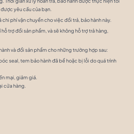
 Thời gian xử lý hoàn trả, bảo hành được thực hiện tối
n được yêu cầu của bạn.
ả chi phí vận chuyển cho việc đổi trả, bảo hành này.
hỗ trợ đổi sản phẩm, và sẽ không hỗ trợ trả hàng,
hành và đổi sản phẩm cho những trường hợp sau:
óc seal, tem bảo hành đã bể hoặc bị lỗi do quá trình
ến mại, giảm giá.
ại cửa hàng.