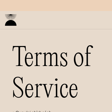
Skip to content
Terms of 
Service