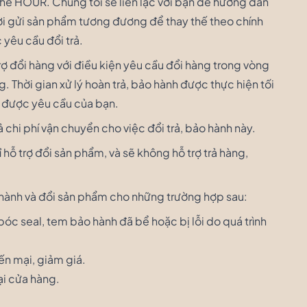
e HOUR. Chúng tôi sẽ liên lạc với bạn để hướng dẫn
ời gửi sản phẩm tương đương để thay thế theo chính
 yêu cầu đổi trả.
trợ đổi hàng với điều kiện yêu cầu đổi hàng trong vòng
 Thời gian xử lý hoàn trả, bảo hành được thực hiện tối
n được yêu cầu của bạn.
ả chi phí vận chuyển cho việc đổi trả, bảo hành này.
hỗ trợ đổi sản phẩm, và sẽ không hỗ trợ trả hàng,
hành và đổi sản phẩm cho những trường hợp sau:
óc seal, tem bảo hành đã bể hoặc bị lỗi do quá trình
ến mại, giảm giá.
ại cửa hàng.