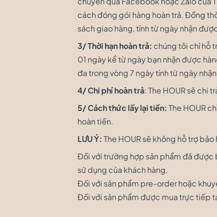
chuyển qua Facebook hoặc Zalo của Th
cách đóng gói hàng hoàn trả. Đồng th
sách giao hàng, tính từ ngày nhận được
3/ Thời hạn hoàn trả:
chúng tôi chỉ hỗ 
01 ngày kể từ ngày bạn nhận được hàng.
đa trong vòng 7 ngày tính từ ngày nhậ
4/ Chi phí hoàn trả
: The HOUR sẽ chi tr
5/ Cách thức lấy lại tiền:
The HOUR chỉ 
hoàn tiền.
LƯU Ý:
The HOUR sẽ không hỗ trợ bảo 
Đối với trường hợp sản phẩm đã được b
sử dụng của khách hàng.
Đối với sản phẩm pre-order hoặc khuy
Đối với sản phẩm được mua trực tiếp t