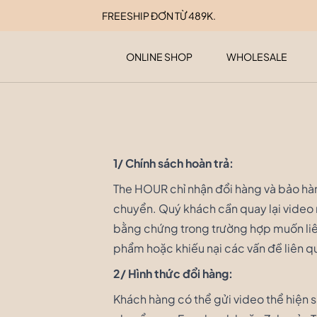
FREESHIP ĐƠN TỪ 489K.
ONLINE SHOP
WHOLESALE
1/ Chính sách hoàn trả:
The HOUR chỉ nhận đổi hàng và bảo hành
chuyển. Quý khách cần quay lại video
bằng chứng trong trường hợp muốn liên
phẩm hoặc khiếu nại các vấn đề liên 
2/ Hình thức đổi hàng:
Khách hàng có thể gửi video thể hiện s