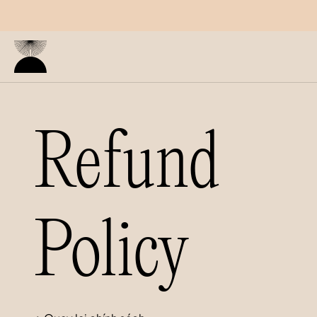
Skip to content
Refund 
Policy