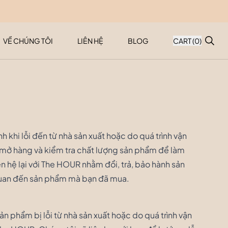
VỀ CHÚNG TÔI
LIÊN HỆ
BLOG
CART (
0
)
 khi lỗi đến từ nhà sản xuất hoặc do quá trình vận
 mở hàng và kiểm tra chất lượng sản phẩm để làm
 hệ lại với The HOUR nhằm đổi, trả, bảo hành sản
quan đến sản phẩm mà bạn đã mua.
ản phẩm bị lỗi từ nhà sản xuất hoặc do quá trình vận