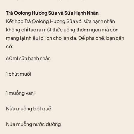
Trà Oolong Hương Sữa và Sữa Hạnh Nhân
Kết hợp Trà Oolong Hương Sữa với sữa hạnh nhân
không chỉ tạo ra một thức uống thơm ngon mà còn
mang lại nhiều lợi ích cho làn da. Để pha chế, bạn cần
có:
60ml sữa hạnh nhân
1 chút muối
1 muỗng vani
Nửa muỗng bột quế
Nửa muỗng nước đường