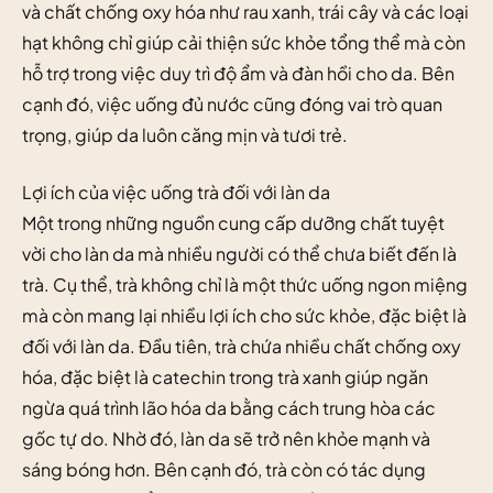
và chất chống oxy hóa như rau xanh, trái cây và các loại
hạt không chỉ giúp cải thiện sức khỏe tổng thể mà còn
hỗ trợ trong việc duy trì độ ẩm và đàn hồi cho da. Bên
cạnh đó, việc uống đủ nước cũng đóng vai trò quan
trọng, giúp da luôn căng mịn và tươi trẻ.
Lợi ích của việc uống trà đối với làn da
Một trong những nguồn cung cấp dưỡng chất tuyệt
vời cho làn da mà nhiều người có thể chưa biết đến là
trà. Cụ thể, trà không chỉ là một thức uống ngon miệng
mà còn mang lại nhiều lợi ích cho sức khỏe, đặc biệt là
đối với làn da. Đầu tiên, trà chứa nhiều chất chống oxy
hóa, đặc biệt là catechin trong trà xanh giúp ngăn
ngừa quá trình lão hóa da bằng cách trung hòa các
gốc tự do. Nhờ đó, làn da sẽ trở nên khỏe mạnh và
sáng bóng hơn. Bên cạnh đó, trà còn có tác dụng