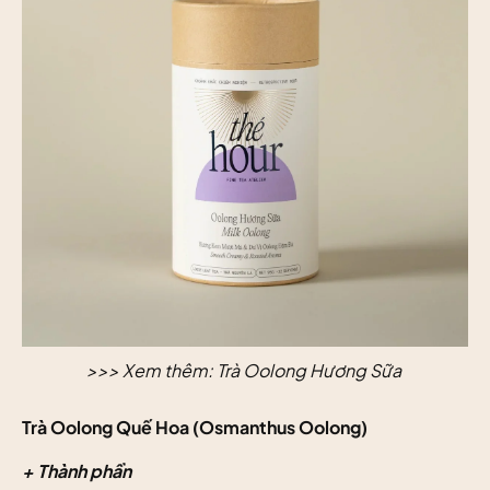
>>> Xem thêm:
Trà Oolong Hương Sữa
Trà Oolong Quế Hoa (Osmanthus Oolong)
+ Thành phần