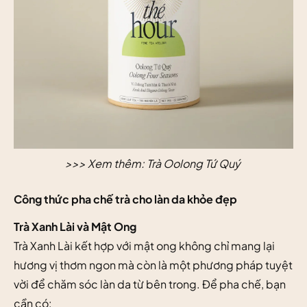
>>> Xem thêm:
Trà Oolong Tứ Quý
Công thức pha chế trà cho làn da khỏe đẹp
Trà Xanh Lài và Mật Ong
Trà Xanh Lài kết hợp với mật ong không chỉ mang lại
hương vị thơm ngon mà còn là một phương pháp tuyệt
vời để chăm sóc làn da từ bên trong. Để pha chế, bạn
cần có: