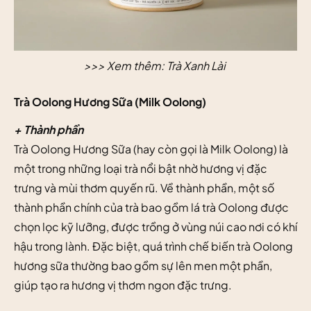
>>> Xem thêm:
Trà Xanh Lài
Trà Oolong Hương Sữa (Milk Oolong)
+ Thành phần
Trà Oolong Hương Sữa (hay còn gọi là Milk Oolong) là
một trong những loại trà nổi bật nhờ hương vị đặc
trưng và mùi thơm quyến rũ. Về thành phần, một số
thành phần chính của trà bao gồm lá trà Oolong được
chọn lọc kỹ lưỡng, được trồng ở vùng núi cao nơi có khí
hậu trong lành. Đặc biệt, quá trình chế biến trà Oolong
hương sữa thường bao gồm sự lên men một phần,
giúp tạo ra hương vị thơm ngon đặc trưng.