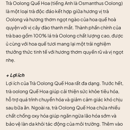
Trà Oolong Quế Hoa (tiếng Anh là Osmanthus Oolong)
là một loại trà độc đáo kết hợp giữa hương vị trà
Oolong và hương thơm ngọt ngào của hoa quế hoà
quyện với vị cây đào thanh mắt. Thành phần chính của
trà bao gồm 100% lá trà Oolong chất lượng cao, được
ủ cùng với hoa quế tươi mang lại một trải nghiệm
thưởng thức tinh tế với hương thơm quyến rũ và vị ngọt
nhẹ.
+ Lợi ích
Lợi ích của Trà Oolong Quế Hoa rất đa dạng. Trước hết,
trà oolong Quế Hoa giúp cải thiện sức khỏe tiêu hóa,
hỗ trợ quá trình chuyển hóa và giảm cảm giác khó chịu
sau bữa ăn. Ngoài ra, trà Oolong Quế Hoa chứa nhiều
chất chống oxy hóa giúp ngăn ngừa lão hóa sớm và
bảo vệ làn da khỏi tác động của môi trường. Thêm vào