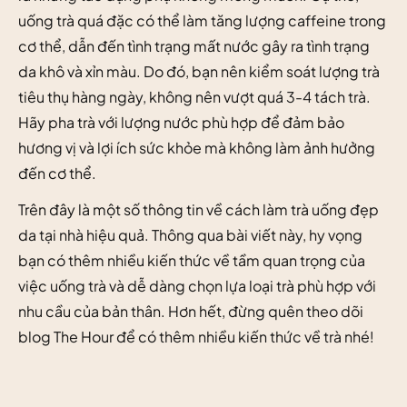
uống trà quá đặc có thể làm tăng lượng caffeine trong
cơ thể, dẫn đến tình trạng mất nước gây ra tình trạng
da khô và xỉn màu. Do đó, bạn nên kiểm soát lượng trà
tiêu thụ hàng ngày, không nên vượt quá 3-4 tách trà.
Hãy pha trà với lượng nước phù hợp để đảm bảo
hương vị và lợi ích sức khỏe mà không làm ảnh hưởng
đến cơ thể.
Trên đây là một số thông tin về cách làm trà uống đẹp
da tại nhà hiệu quả. Thông qua bài viết này, hy vọng
bạn có thêm nhiều kiến thức về tầm quan trọng của
việc uống trà và dễ dàng chọn lựa loại trà phù hợp với
nhu cầu của bản thân. Hơn hết, đừng quên theo dõi
blog
The Hour
để có thêm nhiều kiến thức về trà nhé!