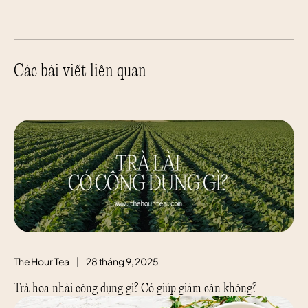
Các bài viết liên quan
The Hour Tea
|
28 tháng 9, 2025
Trà hoa nhài công dụng gì? Có giúp giảm cân không?