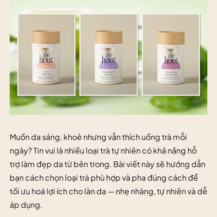
Muốn da sáng, khoẻ nhưng vẫn thích uống trà mỗi
ngày? Tin vui là nhiều loại trà tự nhiên có khả năng hỗ
trợ làm đẹp da từ bên trong. Bài viết này sẽ hướng dẫn
bạn cách chọn loại trà phù hợp và pha đúng cách để
tối ưu hoá lợi ích cho làn da — nhẹ nhàng, tự nhiên và dễ
áp dụng.