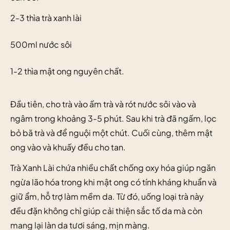
2-3 thìa trà xanh lài
500ml nước sôi
1-2 thìa mật ong nguyên chất.
Đầu tiên, cho trà vào ấm trà và rót nước sôi vào và
ngâm trong khoảng 3-5 phút. Sau khi trà đã ngấm, lọc
bỏ bã trà và để nguội một chút. Cuối cùng, thêm mật
ong vào và khuấy đều cho tan.
Trà Xanh Lài chứa nhiều chất chống oxy hóa giúp ngăn
ngừa lão hóa trong khi mật ong có tính kháng khuẩn và
giữ ẩm, hỗ trợ làm mềm da. Từ đó, uống loại trà này
đều đặn không chỉ giúp cải thiện sắc tố da mà còn
mang lại làn da tươi sáng, mịn màng.