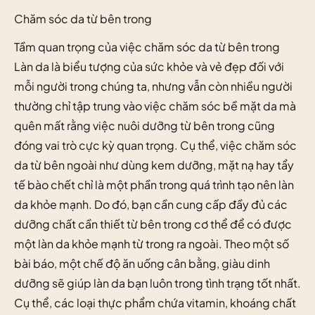
Chăm sóc da từ bên trong
Tầm quan trọng của việc chăm sóc da từ bên trong
Làn da là biểu tượng của sức khỏe và vẻ đẹp đối với
mỗi người trong chúng ta, nhưng vẫn còn nhiều người
thường chỉ tập trung vào việc chăm sóc bề mặt da mà
quên mất rằng việc nuôi dưỡng từ bên trong cũng
đóng vai trò cực kỳ quan trọng. Cụ thể, việc chăm sóc
da từ bên ngoài như dùng kem dưỡng, mặt nạ hay tẩy
tế bào chết chỉ là một phần trong quá trình tạo nên làn
da khỏe mạnh. Do đó, bạn cần cung cấp đầy đủ các
dưỡng chất cần thiết từ bên trong cơ thể để có được
một làn da khỏe mạnh từ trong ra ngoài. Theo một số
bài báo, một chế độ ăn uống cân bằng, giàu dinh
dưỡng sẽ giúp làn da bạn luôn trong tình trạng tốt nhất.
Cụ thể, các loại thực phẩm chứa vitamin, khoáng chất