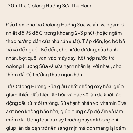
120ml trà Oolong Hương Sữa The Hour
Đầu tiên, cho trà Oolong Hương Sữa và ấm và ngâm ở
nhiệt độ 95 độ C trong khoảng 2-3 phút (hoặc ngâm
theo hướng dẫn của nhà sản xuất). Tiếp đến, lọc bỏ bã
trà và để nguội. Kế đến, cho nước đường, sữa hạnh
nhân, bột quế, vani vào máy xay. Kết hợp nước trà
oolong Hương Sữa và sữa hạnh nhân lại với nhau, cho
thêm đá để thưởng thức ngon hơn.
Trà Oolong Hương Sữa giàu chất chống oxy hóa, giúp
giảm thiểu dấu hiệu lão hóa và bảo vệ làn da khỏi tác
động xấu từ môi trường. Sữa hạnh nhân với vitamin E và
axit béo không bão hòa, giúp cung cấp độ ẩm và làm
mềm da. Uống loại trà này thường xuyên không chỉ
giúp làn da bạn trở nên sáng mịn mà còn mang lại cảm