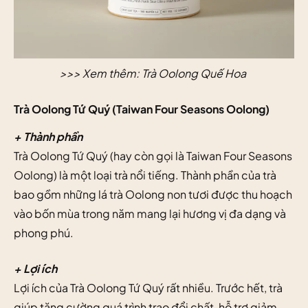
>>> Xem thêm:
Trà Oolong Quế Hoa
Trà Oolong Tứ Quý (Taiwan Four Seasons Oolong)
+ Thành phần
Trà Oolong Tứ Quý (hay còn gọi là Taiwan Four Seasons
Oolong) là một loại trà nổi tiếng. Thành phần của trà
bao gồm những lá trà Oolong non tươi được thu hoạch
vào bốn mùa trong năm mang lại hương vị đa dạng và
phong phú.
+ Lợi ích
Lợi ích của Trà Oolong Tứ Quý rất nhiều. Trước hết, trà
giúp tăng cường quá trình trao đổi chất, hỗ trợ giảm