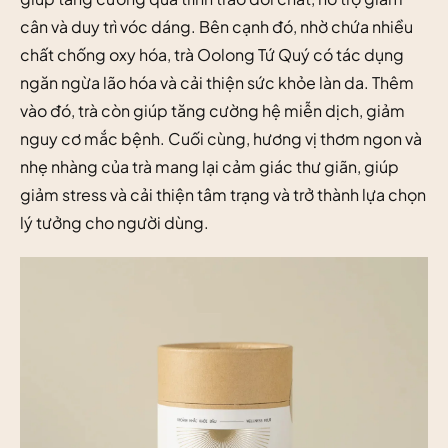
cân và duy trì vóc dáng. Bên cạnh đó, nhờ chứa nhiều
chất chống oxy hóa, trà Oolong Tứ Quý có tác dụng
ngăn ngừa lão hóa và cải thiện sức khỏe làn da. Thêm
vào đó, trà còn giúp tăng cường hệ miễn dịch, giảm
nguy cơ mắc bệnh. Cuối cùng, hương vị thơm ngon và
nhẹ nhàng của trà mang lại cảm giác thư giãn, giúp
giảm stress và cải thiện tâm trạng và trở thành lựa chọn
lý tưởng cho người dùng.