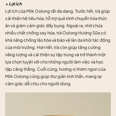
+ Lợi ích
Lợi ích của Milk Oolong rất đa dạng. Trước hết, trà giúp
cải thiện hệ tiêu hóa, hỗ trợ quá trình chuyển hóa thức
ăn và giảm cảm giác đầy bụng. Ngoài ra, nhờ chứa
nhiều chất chống oxy hóa, trà Oolong Hương Sữa có
khả năng chống lão hóa và bảo vệ làn da khỏi tác động
của môi trường. Hơn hết, trà còn giúp tăng cường
năng lượng và cải thiện sự tập trung và trở thành một
lựa chọn tuyệt vời cho những người làm việc và học
tập căng thẳng. Cuối cùng, hương vị thơm ngon của
Milk Oolong cũng giúp thư giãn tinh thần, mang lại
cảm giác dễ chịu cho người dùng.