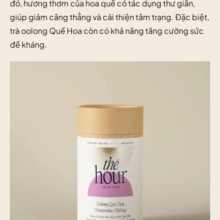
đó, hương thơm của hoa quế có tác dụng thư giãn,
giúp giảm căng thẳng và cải thiện tâm trạng. Đặc biệt,
trà oolong Quế Hoa còn có khả năng tăng cường sức
đề kháng.