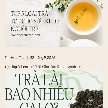
The Hour Tea
|
22 tháng 9, 2025
👉 Top 5 Loại Trà Tốt Cho Sức Khỏe Người Trẻ