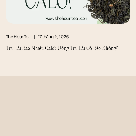
The Hour Tea
|
17 tháng 9, 2025
Trà Lài Bao Nhiêu Calo? Uống Trà Lài Có Béo Không?