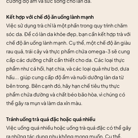
cường độ ẩm và sức sống cho làn da.
Kết hợp với chế độ ăn uống lành mạnh
Việc sử dụng trà chỉ là một phần trong quy trình chăm
sóc da. Để có làn da khỏe đẹp, bạn cần kết hợp trà với
chế độ ăn uống lành mạnh. Cụ thể, một chế độ ăn giàu
rau quả, trái cây và thực phẩm chứa omega-3 sẽ cung
cấp các dưỡng chất cần thiết cho da. Các loại thực
phẩm như cá hồi, hạt chia, và các loại quả như bơ, dưa
hấu... giúp cung cấp độ ẩm và nuôi dưỡng làn da từ
bên trong. Bên cạnh đó, hãy hạn chế tiêu thụ thực
phẩm chứa đường và chất béo bão hòa, vì chúng có
thể gây ra mụn và làm da xỉn màu.
Tránh uống trà quá đặc hoặc quá nhiều
Việc uống quá nhiều hoặc uống trà quá đặc có thể gây
ra những tác dụng phụ không mong muốn. Cụ thể,