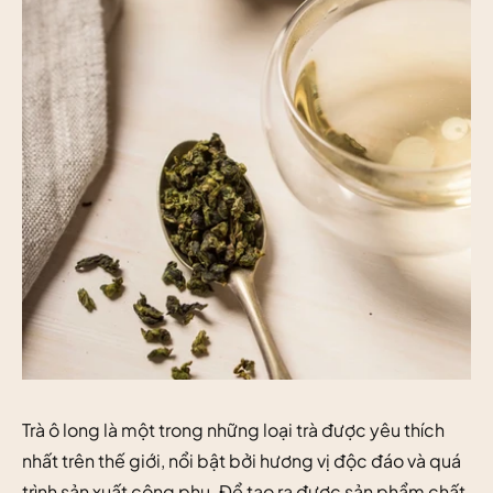
Trà ô long là một trong những loại trà được yêu thích
nhất trên thế giới, nổi bật bởi hương vị độc đáo và quá
trình sản xuất công phu. Để tạo ra được sản phẩm chất