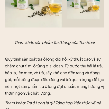
Tham khảo sản phẩm Trà ô long của The Hour
Quy trình sản xuất trà ô long đòi hỏi kỹ thuật cao và sự
chăm chút tỉ mỉ ở từng giai đoạn. Từ bước thu hái lá trà,
héo lá, lên men, vò trà, sấy khô cho đến rang và đóng
gói, mỗi công đoạn đều đóng vai trò quan trọng để tạo
nên một sản phẩm trà ô long đạt chuẩn, mang hương vị
thơm ngon và chất lượng.
Tham khảo:
Trà ô Long là gì? Tổng hợp kiến thức về trà