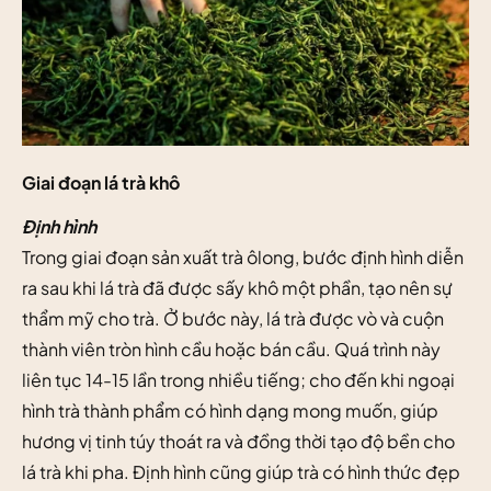
Giai đoạn lá trà khô
Định hình
Trong giai đoạn sản xuất trà ôlong, bước định hình diễn
ra sau khi lá trà đã được sấy khô một phần, tạo nên sự
thẩm mỹ cho trà. Ở bước này, lá trà được vò và cuộn
thành viên tròn hình cầu hoặc bán cầu. Quá trình này
liên tục 14-15 lần trong nhiều tiếng; cho đến khi ngoại
hình trà thành phẩm có hình dạng mong muốn, giúp
hương vị tinh túy thoát ra và đồng thời tạo độ bền cho
lá trà khi pha. Định hình cũng giúp trà có hình thức đẹp