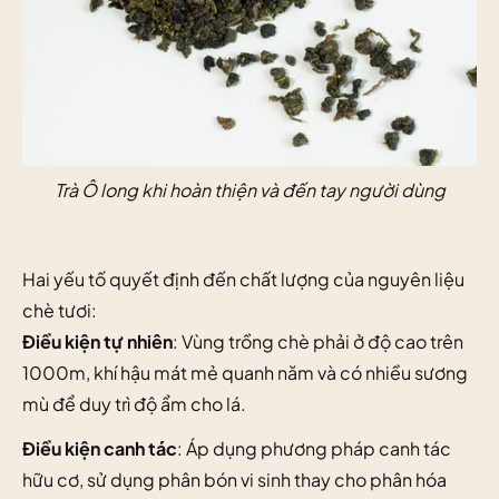
Trà Ô long khi hoàn thiện và đến tay người dùng
Hai yếu tố quyết định đến chất lượng của nguyên liệu
chè tươi:
Điều kiện tự nhiên
: Vùng trồng chè phải ở độ cao trên
1000m, khí hậu mát mẻ quanh năm và có nhiều sương
mù để duy trì độ ẩm cho lá.
Điều kiện canh tác
: Áp dụng phương pháp canh tác
hữu cơ, sử dụng phân bón vi sinh thay cho phân hóa