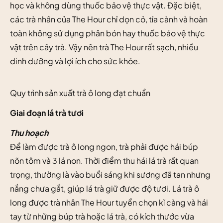
học và không dùng thuốc bảo vệ thực vật. Đặc biệt,
các trà nhân của The Hour chỉ dọn cỏ, tỉa cành và hoàn
toàn không sử dụng phân bón hay thuốc bảo vệ thực
vật trên cây trà. Vậy nên trà The Hour rất sạch, nhiều
dinh dưỡng và lợi ích cho sức khỏe.
Quy trình sản xuất trà ô long đạt chuẩn
Giai đoạn lá trà tươi
Thu hoạch
Để làm được trà ô long ngon, trà phải được hái búp
nõn tôm và 3 lá non. Thời điểm thu hái lá trà rất quan
trọng, thường là vào buổi sáng khi sương đã tan nhưng
nắng chưa gắt, giúp lá trà giữ được độ tươi. Lá trà ô
long được trà nhân The Hour tuyển chọn kĩ càng và hái
tay từ những búp trà hoặc lá trà, có kích thước vừa