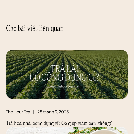
Các bài viết liên quan
The Hour Tea
|
28 tháng 9, 2025
Trà hoa nhài công dụng gì? Có giúp giảm cân không?