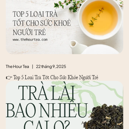
The Hour Tea
|
22 tháng 9, 2025
👉 Top 5 Loại Trà Tốt Cho Sức Khỏe Người Trẻ