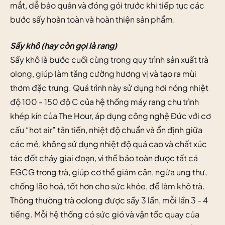
mắt, dễ bảo quản và đóng gói trước khi tiếp tục các
bước sấy hoàn toàn và hoàn thiện sản phẩm.
Sấy khô (hay còn gọi là rang)
Sấy khô là bước cuối cùng trong quy trình sản xuất trà
olong, giúp làm tăng cường hương vị và tạo ra mùi
thơm đặc trưng. Quá trình này sử dụng hơi nóng nhiệt
độ 100 - 150 độ C của hệ thống máy rang chu trình
khép kín của The Hour, áp dụng công nghệ Đức với cơ
cấu “hot air” tân tiến, nhiệt độ chuẩn và ổn định giữa
các mẻ, không sử dụng nhiệt độ quá cao và chất xúc
tác đốt cháy giai đoạn, vì thế bảo toàn được tất cả
EGCG trong trà, giúp cơ thể giảm cân, ngừa ung thư,
chống lão hoá, tốt hơn cho sức khỏe, để làm khô trà.
Thông thường trà oolong được sấy 3 lần, mỗi lần 3 - 4
tiếng. Mỗi hệ thống có sức gió và vận tốc quay của