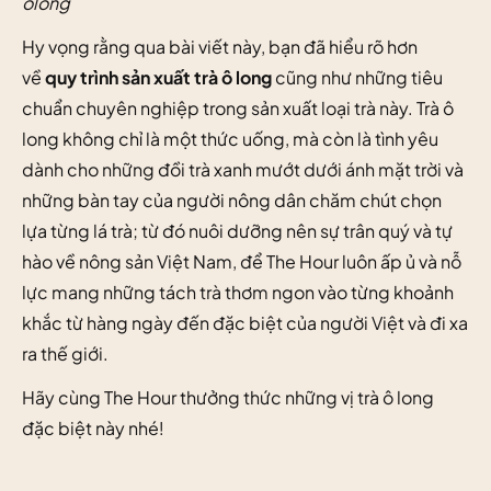
ôlong
Hy vọng rằng qua bài viết này, bạn đã hiểu rõ hơn
về
quy trình sản xuất trà ô long
cũng như những tiêu
chuẩn chuyên nghiệp trong sản xuất loại trà này. Trà ô
long không chỉ là một thức uống, mà còn là tình yêu
dành cho những đồi trà xanh mướt dưới ánh mặt trời và
những bàn tay của người nông dân chăm chút chọn
lựa từng lá trà; từ đó nuôi dưỡng nên sự trân quý và tự
hào về nông sản Việt Nam, để The Hour luôn ấp ủ và nỗ
lực mang những tách trà thơm ngon vào từng khoảnh
khắc từ hàng ngày đến đặc biệt của người Việt và đi xa
ra thế giới.
Hãy cùng
The Hour
thưởng thức những vị trà ô long
đặc biệt này nhé!