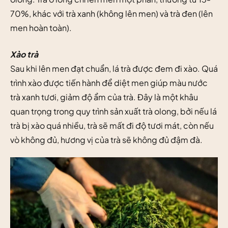
70%, khác với trà xanh (không lên men) và trà đen (lên
men hoàn toàn).
Xào trà
Sau khi lên men đạt chuẩn, lá trà được đem đi xào. Quá
trình xào được tiến hành để diệt men giúp màu nước
trà xanh tươi, giảm độ ẩm của trà. Đây là một khâu
quan trọng trong quy trình sản xuất trà olong, bởi nếu lá
trà bị xào quá nhiều, trà sẽ mất đi độ tươi mát, còn nếu
vò không đủ, hương vị của trà sẽ không đủ đậm đà.