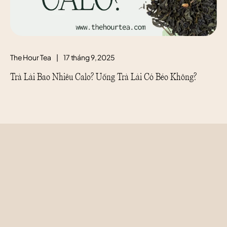
The Hour Tea
|
17 tháng 9, 2025
Trà Lài Bao Nhiêu Calo? Uống Trà Lài Có Béo Không?