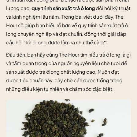
lượng cao,
quy trình sản xuất trà ô long
đòi hỏi kỹ thuật
và kinh nghiệm lâu năm. Trong bài viết dưới đây, The
Hour sẽ giúp bạn hiểu rõ hơn về quy trình sản xuất trà ô
long chuyên nghiệp và đạt chuẩn, đồng thời giải đáp
câu hỏi "trà ô long được làm ra như thế nào?".
Đầu tiên, bạn hãy cùng The Hour tìm hiểu
trà ô long là gì
và
tầm quan trọng của nguồn nguyên liệu chè tươi để
sản xuất được
trà ôlong
chất lượng cao. Muốn đạt
được tiêu chuẩn này, cây chè cần được trồng trong
những điều kiện tự nhiên và chăm sóc đặc biệt.